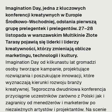
Imagination Day, jedna z kluczowych
konferencji kreatywnych w Europie
Środkowo-Wschodniej, odsłania pierwszą
grupę prelegentek i prelegentów. 27–28
listopada w warszawskim Multikinie Złote
Tarasy pojawią się liderki i liderzy
kreatywności, którzy zmieniają oblicze
marketingu, technologii i kultury.
Imagination Day od kilkunastu lat gromadzi
osoby tworzące kampanie, projektujące
rozwiązania i poszukujące innowacji, które
wyznaczają kierunki rozwoju branży
kreatywnej. Tegoroczna dwudniowa konferencja
przyciągnie uczestników zarówno z Polski jak i
zagranicy od menedżerów i marketerów po
niezależnych artystów i projektantów. Na scenie