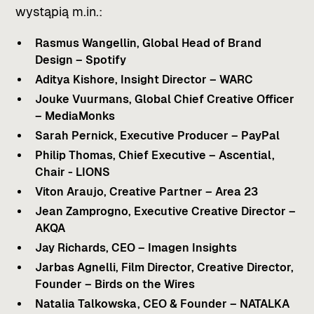
wystąpią m.in.:
Rasmus Wangellin,
Global Head of Brand
Design – Spotify
Aditya Kishore,
Insight Director – WARC
Jouke Vuurmans,
Global Chief Creative Officer
– MediaMonks
Sarah Pernick,
Executive Producer – PayPal
Philip Thomas,
Chief Executive – Ascential,
Chair - LIONS
Viton Araujo,
Creative Partner – Area 23
Jean Zamprogno,
Executive Creative Director –
AKQA
Jay Richards,
CEO – Imagen Insights
Jarbas Agnelli,
Film Director, Creative Director,
Founder – Birds on the Wires
Natalia Talkowska,
CEO & Founder – NATALKA