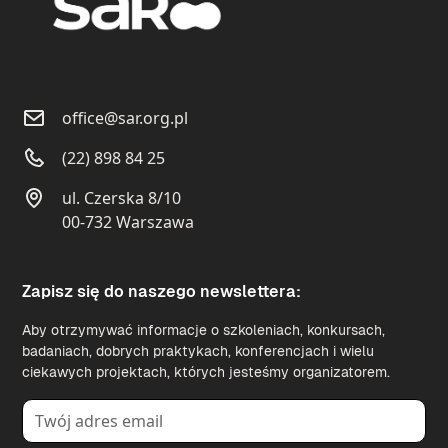
office@sar.org.pl
(22) 898 84 25
ul. Czerska 8/10
00-732 Warszawa
Zapisz się do naszego newslettera:
Aby otrzymywać informacje o szkoleniach, konkursach,
badaniach, dobrych praktykach, konferencjach i wielu
ciekawych projektach, których jesteśmy organizatorem.