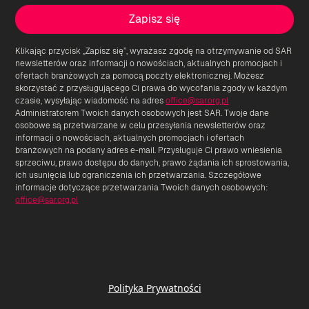
Klikając przycisk „Zapisz się”, wyrażasz zgodę na otrzymywanie od SAR
newsletterów oraz informacji o nowościach, aktualnych promocjach i
ofertach branżowych za pomocą poczty elektronicznej. Możesz
skorzystać z przysługującego Ci prawa do wycofania zgody w każdym
czasie, wysyłając wiadomość na adres
office@sar.org.pl
Administratorem Twoich danych osobowych jest SAR. Twoje dane
osobowe są przetwarzane w celu przesyłania newsletterów oraz
informacji o nowościach, aktualnych promocjach i ofertach
branżowych na podany adres e-mail. Przysługuje Ci prawo wniesienia
sprzeciwu, prawo dostępu do danych, prawo żądania ich sprostowania,
ich usunięcia lub ograniczenia ich przetwarzania. Szczegółowe
informacje dotyczące przetwarzania Twoich danych osobowych:
office@sar.org.pl
Polityka Prywatności