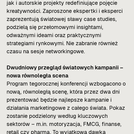
jak i autorskie projekty redefiniujące pojęcie
kreatywności. Zaproszone ekspertki i eksperci
zaprezentują światowej sławy case studies,
podzielą się przełomowymi insightami,
odważnymi ideami oraz praktycznymi
strategiami rynkowymi. Nie zabranie również
czasu na sesje networkingowe.
Dwudniowy przegląd światowych kampanii –
nowa równoległa scena
Program tegorocznej konferencji wzbogacono o
nową, równoległą scenę, która przez dwa dni
prezentować będzie najlepsze kampanie i
działania marketingowe z całego świata. Pokaz
zostanie podzielony według kluczowych
sektorów – m.in. motoryzacja, FMCG, finanse,
retail czy pharma. To wyjątkowa dawka