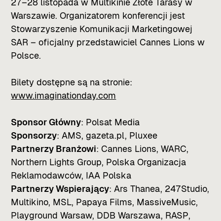
27–28 listopada w Multikinie Złote Tarasy w
Warszawie. Organizatorem konferencji jest
Stowarzyszenie Komunikacji Marketingowej
SAR – oficjalny przedstawiciel Cannes Lions w
Polsce.
Bilety dostępne są na stronie:
www.imaginationday.com
Sponsor Główny
: Polsat Media
Sponsorzy
: AMS, gazeta.pl, Pluxee
Partnerzy Branżowi
: Cannes Lions, WARC,
Northern Lights Group, Polska Organizacja
Reklamodawców, IAA Polska
Partnerzy Wspierający
: Ars Thanea, 247Studio,
Multikino, MSL, Papaya Films, MassiveMusic,
Playground Warsaw, DDB Warszawa, RASP,