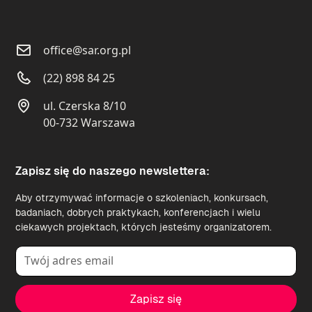
office@sar.org.pl
(22) 898 84 25
ul. Czerska 8/10
00-732 Warszawa
Zapisz się do naszego newslettera:
Aby otrzymywać informacje o szkoleniach, konkursach,
badaniach, dobrych praktykach, konferencjach i wielu
ciekawych projektach, których jesteśmy organizatorem.