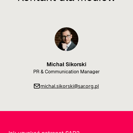
Michał Sikorski
PR & Communication Manager
michal.sikorski@sar.org.pl