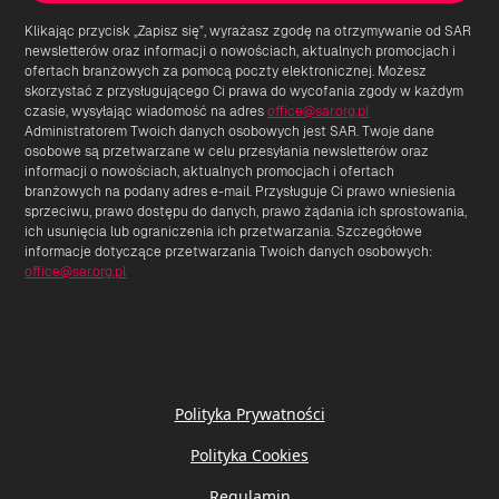
Klikając przycisk „Zapisz się”, wyrażasz zgodę na otrzymywanie od SAR
newsletterów oraz informacji o nowościach, aktualnych promocjach i
ofertach branżowych za pomocą poczty elektronicznej. Możesz
skorzystać z przysługującego Ci prawa do wycofania zgody w każdym
czasie, wysyłając wiadomość na adres
office@sar.org.pl
Administratorem Twoich danych osobowych jest SAR. Twoje dane
osobowe są przetwarzane w celu przesyłania newsletterów oraz
informacji o nowościach, aktualnych promocjach i ofertach
branżowych na podany adres e-mail. Przysługuje Ci prawo wniesienia
sprzeciwu, prawo dostępu do danych, prawo żądania ich sprostowania,
ich usunięcia lub ograniczenia ich przetwarzania. Szczegółowe
informacje dotyczące przetwarzania Twoich danych osobowych:
office@sar.org.pl
Polityka Prywatności
Polityka Cookies
Regulamin