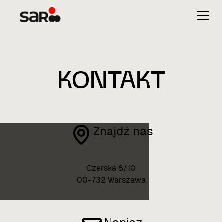
KONTAKT
Znajdź nas
Czerska 8/10
00-732 Warszawa