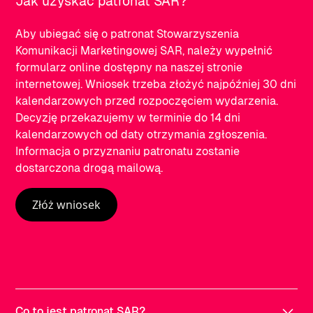
Jak uzyskać patronat SAR?
Aby ubiegać się o patronat Stowarzyszenia
Komunikacji Marketingowej SAR, należy wypełnić
formularz online dostępny na naszej stronie
internetowej. Wniosek trzeba złożyć najpóźniej 30 dni
kalendarzowych przed rozpoczęciem wydarzenia.
Decyzję przekazujemy w terminie do 14 dni
kalendarzowych od daty otrzymania zgłoszenia.
Informacja o przyznaniu patronatu zostanie
dostarczona drogą mailową.
Złóż wniosek
Co to jest patronat SAR?