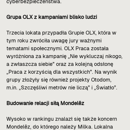
cyberbezpieczeństwa.
Grupa OLX z kampaniami blisko ludzi
Trzecia lokata przypadła Grupie OLX, która w
tym roku zwróciła uwagę jury ważnymi
tematami społecznymi. OLX Praca została
wyróżniona za kampanię „Nie wykluczaj nikogo,
a zwłaszcza siebie” oraz za kolejną odsłonę
„Praca z korzyścią dla wszystkich”. Na wynik
grupy złożyły się również projekty Otodom,
m.in. „Szczęśliwi metrów nie liczą” i „Światło”.
Budowanie relacji siłą Mondelēz
Wysoko w rankingu znalazł się także koncern
Mondelēz, do którego należy Milka. Lokalna