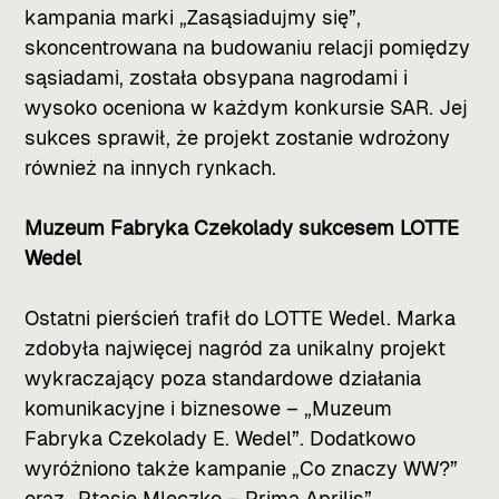
kampania marki „Zasąsiadujmy się”,
skoncentrowana na budowaniu relacji pomiędzy
sąsiadami, została obsypana nagrodami i
wysoko oceniona w każdym konkursie SAR. Jej
sukces sprawił, że projekt zostanie wdrożony
również na innych rynkach.
Muzeum Fabryka Czekolady sukcesem LOTTE
Wedel
Ostatni pierścień trafił do LOTTE Wedel. Marka
zdobyła najwięcej nagród za unikalny projekt
wykraczający poza standardowe działania
komunikacyjne i biznesowe – „Muzeum
Fabryka Czekolady E. Wedel”. Dodatkowo
wyróżniono także kampanie „Co znaczy WW?”
oraz „Ptasie Mleczko – Prima Aprilis”.