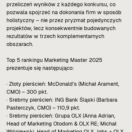
przeliczeń wyników z każdego konkursu, co
pozwala spojrzeć na dokonania firm w sposób
holistyczny – nie przez pryzmat pojedynczych
projektów, lecz konsekwentnie budowanych
rezultatów w trzech komplementarnych
obszarach.
Top 5 rankingu Marketing Master 2025
prezentuje się następująco:
· Złoty pierścień: McDonald’s (Michał Arament,
CMO) – 300 pkt.
· Srebrny pierścień: ING Bank Śląski (Barbara
Pasterczyk, CMO) – 110,9 pkt.
· Srebrny pierścień: Grupa OLX (Anna Adrian,
Head of Marketing Otodom & OLX RE; Michał
Wiśniewski, Head of Marketing OLX Jobs + OLX