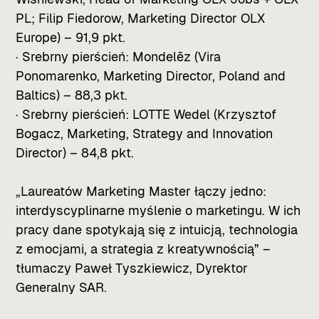
PL; Filip Fiedorow, Marketing Director OLX
Europe) – 91,9 pkt.
· Srebrny pierścień: Mondelēz (Vira
Ponomarenko, Marketing Director, Poland and
Baltics) – 88,3 pkt.
· Srebrny pierścień: LOTTE Wedel (Krzysztof
Bogacz, Marketing, Strategy and Innovation
Director) – 84,8 pkt.
„Laureatów Marketing Master łączy jedno:
interdyscyplinarne myślenie o marketingu. W ich
pracy dane spotykają się z intuicją, technologia
z emocjami, a strategia z kreatywnością” –
tłumaczy Paweł Tyszkiewicz, Dyrektor
Generalny SAR.