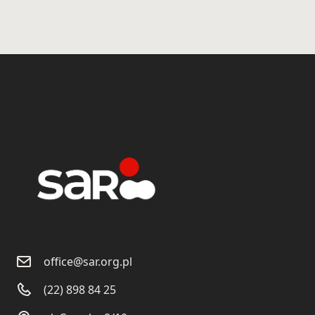
office@sar.org.pl
(22) 898 84 25