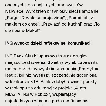
obecnych i potencjalnych pracowników.
Najwięcej wyróżnień przyniosły sieci kampanie:
„Burger Drwala koloruje zimę”, „Bambi robi z
makiem co chce”, „Przyjaźń od kuchni” oraz „To
się nosi w Maku!”.
ING wysoko dzięki refleksyjnej komunikacji
ING Bank Śląski uplasował się na drugim
miejscu zestawienia. Świetny wynik zapewniła
marce przede wszystkim kampania „Emerytura
jest bliżej niż myślisz”, szczególnie doceniona
w konkursie KTR. Bank zdobył również punkty
w rankingu za edukacyjny projekt „4 lata
MIASTA ING w Roblox”, wspierający
najmłodszych w nauce podstaw finansów i