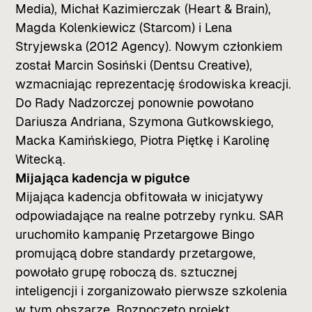
Media), Michał Kazimierczak (Heart & Brain),
Magda Kolenkiewicz (Starcom) i Lena
Stryjewska (2012 Agency). Nowym członkiem
został Marcin Sosiński (Dentsu Creative),
wzmacniając reprezentację środowiska kreacji.
Do Rady Nadzorczej ponownie powołano
Dariusza Andriana, Szymona Gutkowskiego,
Macka Kamińskiego, Piotra Piętkę i Karolinę
Witecką.
Mijająca kadencja w pigułce
Mijająca kadencja obfitowała w inicjatywy
odpowiadające na realne potrzeby rynku. SAR
uruchomiło kampanię Przetargowe Bingo
promującą dobre standardy przetargowe,
powołało grupę roboczą ds. sztucznej
inteligencji i zorganizowało pierwsze szkolenia
w tym obszarze. Rozpoczęto projekt