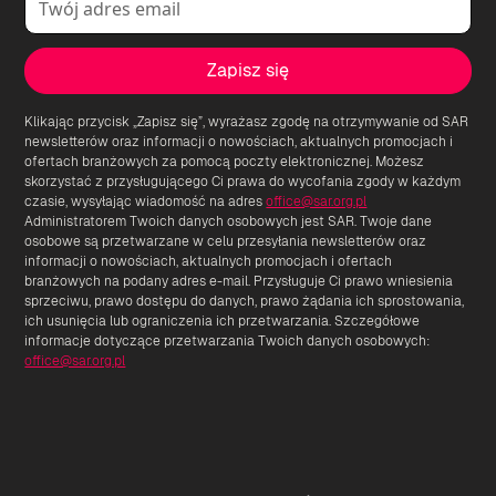
Klikając przycisk „Zapisz się”, wyrażasz zgodę na otrzymywanie od SAR
newsletterów oraz informacji o nowościach, aktualnych promocjach i
ofertach branżowych za pomocą poczty elektronicznej. Możesz
skorzystać z przysługującego Ci prawa do wycofania zgody w każdym
czasie, wysyłając wiadomość na adres
office@sar.org.pl
Administratorem Twoich danych osobowych jest SAR. Twoje dane
osobowe są przetwarzane w celu przesyłania newsletterów oraz
informacji o nowościach, aktualnych promocjach i ofertach
branżowych na podany adres e-mail. Przysługuje Ci prawo wniesienia
sprzeciwu, prawo dostępu do danych, prawo żądania ich sprostowania,
ich usunięcia lub ograniczenia ich przetwarzania. Szczegółowe
informacje dotyczące przetwarzania Twoich danych osobowych:
office@sar.org.pl