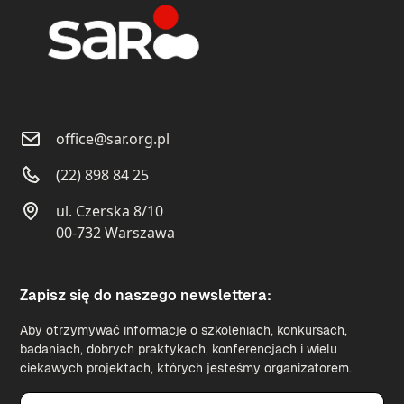
office@sar.org.pl
(22) 898 84 25
ul. Czerska 8/10
00-732 Warszawa
Zapisz się do naszego newslettera:
Aby otrzymywać informacje o szkoleniach, konkursach,
badaniach, dobrych praktykach, konferencjach i wielu
ciekawych projektach, których jesteśmy organizatorem.