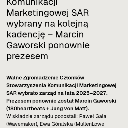
Komunikacji
Marketingowej SAR
wybrany na kolejną
kadencję – Marcin
Gaworski ponownie
prezesem
Walne Zgromadzenie Członków
Stowarzyszenia Komunikacji Marketingowej
SAR wybrało zarząd na lata 2025–2027.
Prezesem ponownie został Marcin Gaworski
(180heartbeats + Jung von Matt).
W składzie zarządu pozostali: Paweł Gala
(Wavemaker), Ewa Góralska (MullenLowe